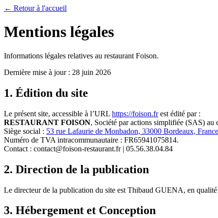
← Retour à l'accueil
Mentions légales
Informations légales relatives au restaurant Foison.
Dernière mise à jour : 28 juin 2026
1. Édition du site
Le présent site, accessible à l’URL
https://foison.fr
est édité par :
RESTAURANT FOISON
, Société par actions simplifiée (SAS) a
Siège social :
53 rue Lafaurie de Monbadon, 33000 Bordeaux, Franc
Numéro de TVA intracommunautaire : FR65941075814.
Contact : contact@foison-restaurant.fr | 05.56.38.04.84
2. Direction de la publication
Le directeur de la publication du site est Thibaud GUENA, en qualité d
3. Hébergement et Conception