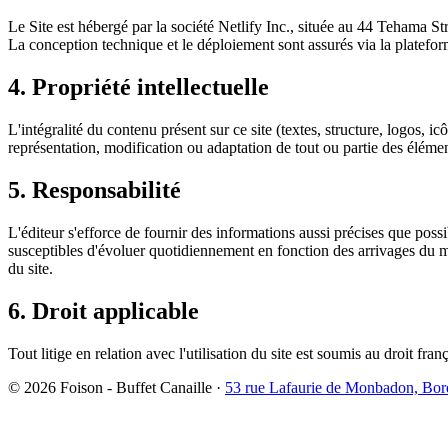
Le Site est hébergé par la société Netlify Inc., située au 44 Tehama 
La conception technique et le déploiement sont assurés via la platefo
4. Propriété intellectuelle
L'intégralité du contenu présent sur ce site (textes, structure, logos, i
représentation, modification ou adaptation de tout ou partie des éléments
5. Responsabilité
L'éditeur s'efforce de fournir des informations aussi précises que possi
susceptibles d'évoluer quotidiennement en fonction des arrivages du ma
du site.
6. Droit applicable
Tout litige en relation avec l'utilisation du site est soumis au droit fr
©
2026
Foison - Buffet Canaille ·
53 rue Lafaurie de Monbadon, Bo