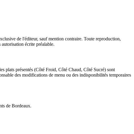
 exclusive de l'éditeur, sauf mention contraire. Toute reproduction,
 autorisation écrite préalable.
et les plats présentés (Côté Froid, Côté Chaud, Côté Sucré) sont
ponsable des modifications de menu ou des indisponibilités temporaires
tents de Bordeaux.