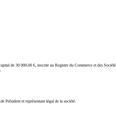
u capital de 30 000,00 €, inscrite au Registre du Commerce et des Soci
e
.
e Président et représentant légal de la société.